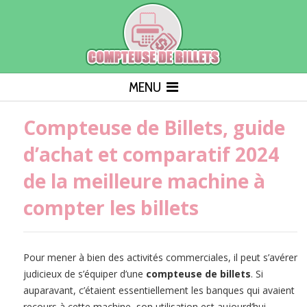
MENU
Compteuse de Billets, guide
d’achat et comparatif 2024
de la meilleure machine à
compter les billets
Pour mener à bien des activités commerciales, il peut s’avérer
judicieux de s’équiper d’une
compteuse de billets
. Si
auparavant, c’étaient essentiellement les banques qui avaient
recours à cette machine, son utilisation est aujourd’hui