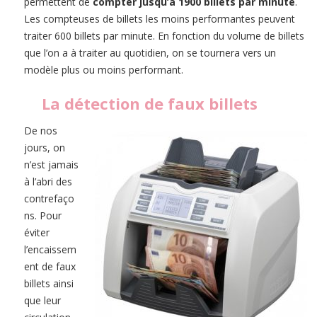
permettent de
compter jusqu’à 1900 billets par minute
.
Les compteuses de billets les moins performantes peuvent
traiter 600 billets par minute. En fonction du volume de billets
que l’on a à traiter au quotidien, on se tournera vers un
modèle plus ou moins performant.
La détection de faux billets
De nos
jours, on
n’est jamais
à l’abri des
contrefaço
ns. Pour
éviter
l’encaissem
ent de faux
billets ainsi
que leur