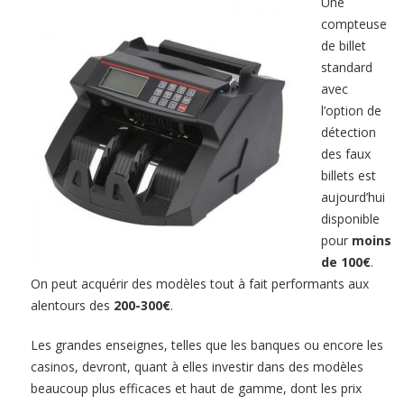
Une
compteuse
de billet
standard
avec
l’option de
détection
des faux
billets est
aujourd’hui
disponible
pour
moins
de 100€
.
On peut acquérir des modèles tout à fait performants aux
alentours des
200-300€
.
Les grandes enseignes, telles que les banques ou encore les
casinos, devront, quant à elles investir dans des modèles
beaucoup plus efficaces et haut de gamme, dont les prix